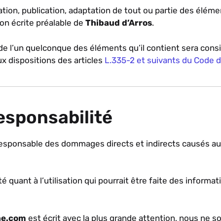
tion, publication, adaptation de tout ou partie des élémen
ion écrite préalable de
Thibaud d’Arros
.
 de l’un quelconque des éléments qu’il contient sera co
 dispositions des articles
L.335-2 et suivants du Code de
responsabilité
sponsable des dommages directs et indirects causés au mat
é quant à l’utilisation qui pourrait être faite des inform
ine.com
est écrit avec la plus grande attention, nous ne s