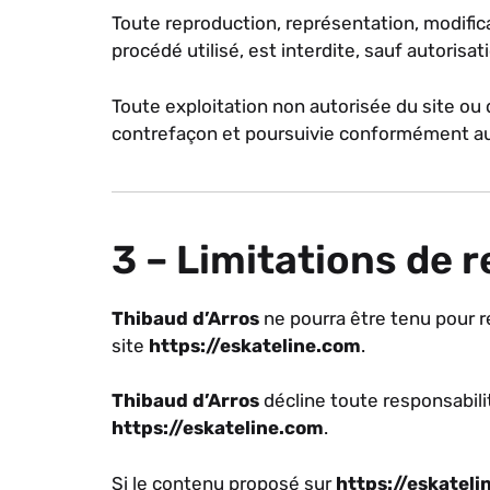
Toute reproduction, représentation, modifica
procédé utilisé, est interdite, sauf autorisat
Toute exploitation non autorisée du site ou
contrefaçon et poursuivie conformément aux
3 – Limitations de 
Thibaud d’Arros
ne pourra être tenu pour re
site
https://eskateline.com
.
Thibaud d’Arros
décline toute responsabilit
https://eskateline.com
.
Si le contenu proposé sur
https://eskatel