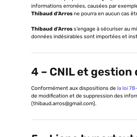
informations erronées, causées par exemple 
Thibaud d’Arros
ne pourra en aucun cas êt
Thibaud d’Arros
s’engage à sécuriser au mi
données indésirables sont importées et insta
4 – CNIL et gestion
Conformément aux dispositions de
la loi 7
de modification et de suppression des info
(thibaud.arros@gmail.com).