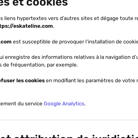
es et cookies
s liens hypertextes vers d’autres sites et dégage toute r
tps://eskateline.com
.
e.com
est susceptible de provoquer l’installation de cookie(s
qui enregistre des informations relatives à la navigation d’
 de fréquentation, par exemple.
efuser les cookies
en modifiant les paramètres de votre 
nement du service
Google Analytics
.