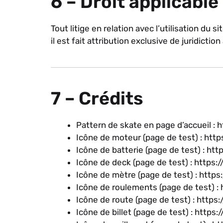
6 – Droit applicable
Tout litige en relation avec l’utilisation du si
il est fait attribution exclusive de juridict
7 – Crédits
Pattern de skate en page d’accueil 
Icône de moteur (page de test) : ht
Icône de batterie (page de test) : h
Icône de deck (page de test) : http
Icône de mètre (page de test) : ht
Icône de roulements (page de test) 
Icône de route (page de test) : http
Icône de billet (page de test) : htt