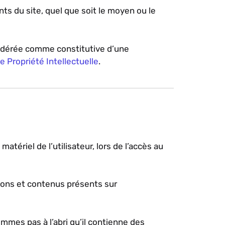
ts du site, quel que soit le moyen ou le
nsidérée comme constitutive d’une
 Propriété Intellectuelle
.
ériel de l’utilisateur, lors de l’accès au
ations et contenus présents sur
ommes pas à l’abri qu’il contienne des