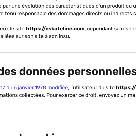
par une évolution des caractéristiques d’un produit ou un
re tenu responsable des dommages directs ou indirects 
eux le site
https://eskateline.com
, cependant sa respon
llées sur son site à son insu.
 des données personnelle
8-17 du 6 janvier 1978 modifiée
, l’utilisateur du site
https:/
rmations collectées. Pour exercer ce droit, envoyez un m