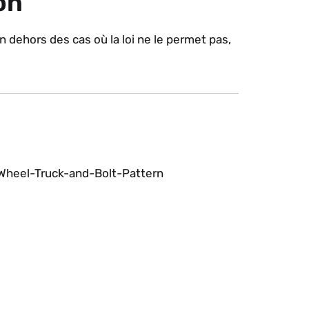
on
n dehors des cas où la loi ne le permet pas,
-Wheel-Truck-and-Bolt-Pattern