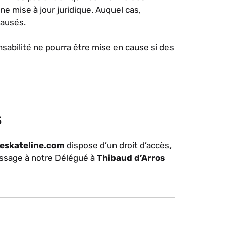
e mise à jour juridique. Auquel cas,
causés.
sabilité ne pourra être mise en cause si des
s
/eskateline.com
dispose d’un droit d’accès,
essage à notre Délégué à
Thibaud d’Arros