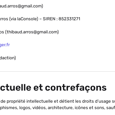
baud.arros@gmail.com)
rros (via laConsole) – SIREN : 852331271
ros (thibaud.arros@gmail.com)
er.fr
daction)
lectuelle et contrefaçons
 de propriété intellectuelle et détient les droits d’usage 
phismes, logos, vidéos, architecture, icônes et sons, sau