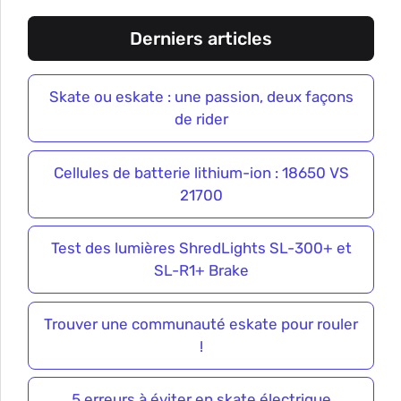
Derniers articles
Skate ou eskate : une passion, deux façons
de rider
Cellules de batterie lithium-ion : 18650 VS
21700
Test des lumières ShredLights SL-300+ et
SL-R1+ Brake
Trouver une communauté eskate pour rouler
!
5 erreurs à éviter en skate électrique