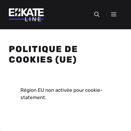
Aller
au
MEN
contenu
POLITIQUE DE
COOKIES (UE)
Région EU non activée pour cookie-
statement.