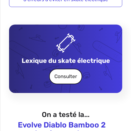
Lexique du skate électrique
Consulter
On a testé la...
Evolve Diablo Bamboo 2