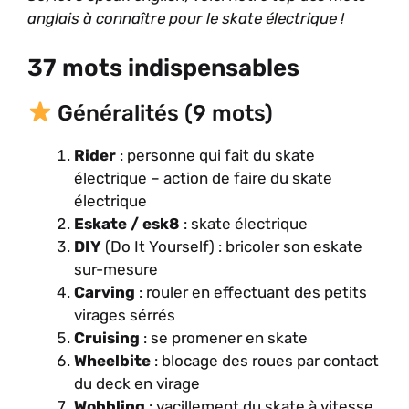
anglais à connaître pour le skate électrique !
37 mots indispensables
Généralités (9 mots)
Rider
: personne qui fait du skate
électrique – action de faire du skate
électrique
Eskate / esk8
: skate électrique
DIY
(Do It Yourself) : bricoler son eskate
sur-mesure
Carving
: rouler en effectuant des petits
virages sérrés
Cruising
: se promener en skate
Wheelbite
: blocage des roues par contact
du deck en virage
Wobbling
: vacillement du skate à vitesse