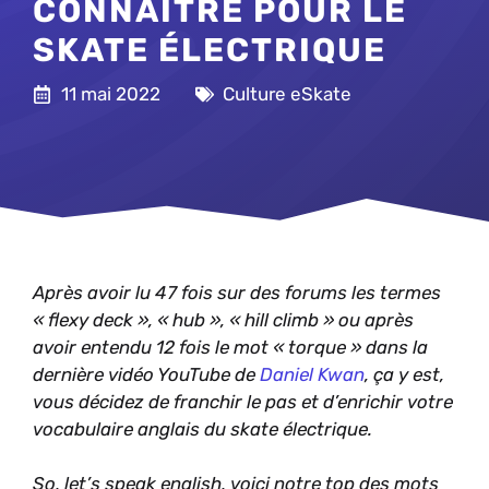
CONNAÎTRE POUR LE
SKATE ÉLECTRIQUE
11 mai 2022
Culture eSkate
Après avoir lu 47 fois sur des forums les termes
« flexy deck », « hub », « hill climb » ou après
avoir entendu 12 fois le mot « torque » dans la
dernière vidéo YouTube de
Daniel Kwan
, ça y est,
vous décidez de franchir le pas et d’enrichir votre
vocabulaire anglais du skate électrique.
So, let’s speak english, voici notre top des mots