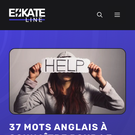
Aller
au
MEN
contenu
37 MOTS ANGLAIS À