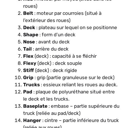
roues)
Belt
: moteur par courroies (situé à
l’extérieur des roues)
Deck
: plateau sur lequel on se positionne
Shape
: form d’un deck
Nose
: avant du deck
Tail
: arrière du deck
Flex
(deck) : capacité à se fléchir
Flexy
(deck) : deck souple
Stiff
(deck) : deck rigide
Grip
: grip (partie granuleuse sur le deck)
Trucks
: essieux reliant les roues au deck.
Pad
: plaque de polyuréthane situé entre
le deck et les trucks.
Baseplate
: embase – partie supérieure du
truck (reliée au pad/deck)
Hanger
: cintre – partie inférieure du truck
(reliée aux roues)