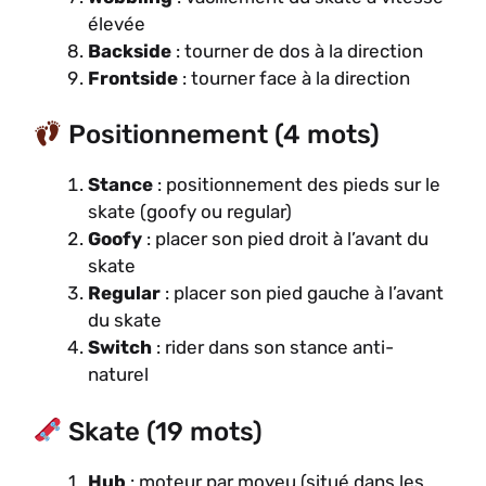
élevée
Backside
: tourner de dos à la direction
Frontside
: tourner face à la direction
Positionnement (4 mots)
Stance
: positionnement des pieds sur le
skate (goofy ou regular)
Goofy
: placer son pied droit à l’avant du
skate
Regular
: placer son pied gauche à l’avant
du skate
Switch
: rider dans son stance anti-
naturel
Skate (19 mots)
Hub
: moteur par moyeu (situé dans les