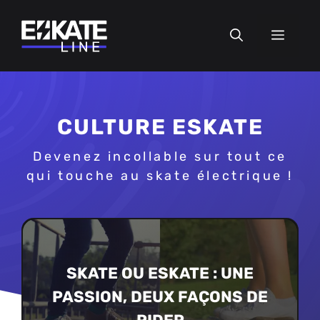
Aller
au
MEN
contenu
CULTURE ESKATE
Devenez incollable sur tout ce
qui touche au skate électrique !
SKATE OU ESKATE : UNE
PASSION, DEUX FAÇONS DE