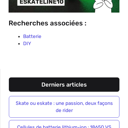
Recherches associées :
Batterie
DIY
Derniers articles
Skate ou eskate : une passion, deux façons
de rider
Cellules de batterie lithium-ion : 18650 VS