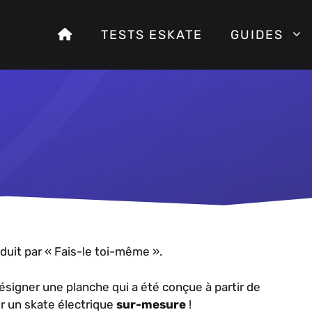
TESTS ESKATE
GUIDES
aduit par « Fais-le toi-même ».
désigner une planche qui a été conçue à partir de
r un skate électrique
sur-mesure
!