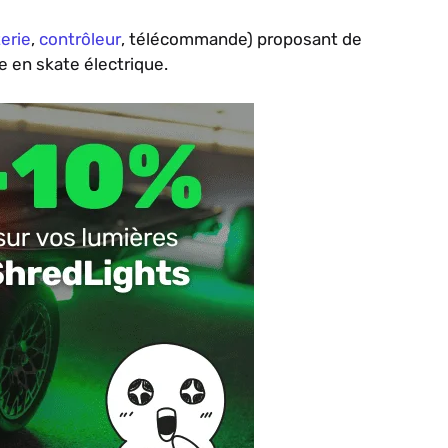
erie
,
contrôleur
, télécommande) proposant de
e en skate électrique.