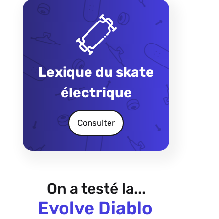
Lexique du skate
électrique
Consulter
On a testé la...
Evolve Diablo