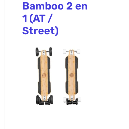
Bamboo 2 en
1 (AT /
Street)