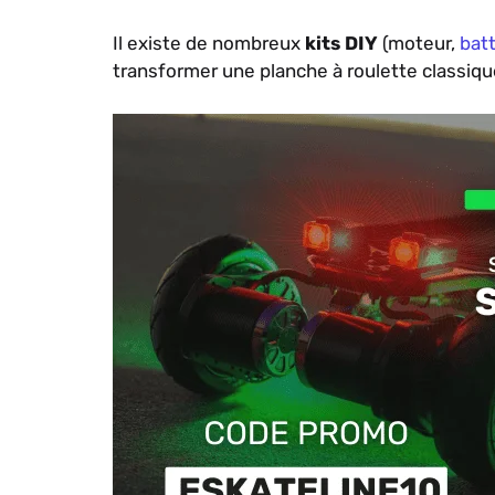
Il existe de nombreux
kits DIY
(moteur,
batt
transformer une planche à roulette classiqu