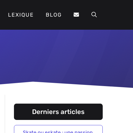
LEXIQUE
BLOG
Derniers articles
Skate ou eskate : une passion,