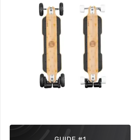
GUIDE
#1