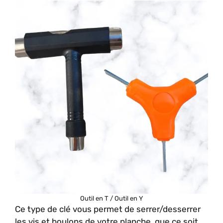
Outil en T / Outil en Y
Ce type de clé vous permet de serrer/desserrer
les vis et boulons de votre planche, que ce soit