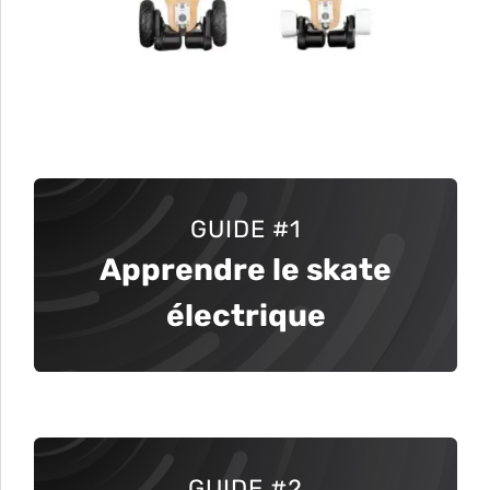
GUIDE
#1
Apprendre le skate
électrique
GUIDE #2