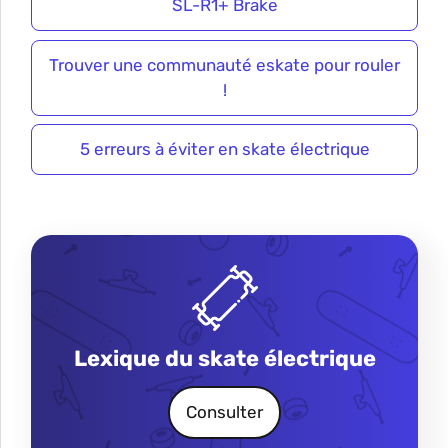
SL-R1+ Brake
Trouver une communauté eskate pour rouler
!
5 erreurs à éviter en skate électrique
Lexique du skate électrique
Consulter