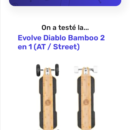
On a testé la...
Evolve Diablo Bamboo 2
en 1 (AT / Street)