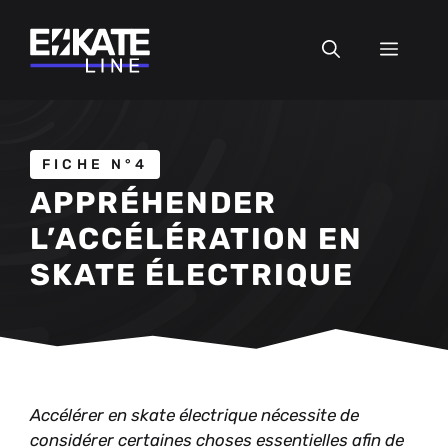
Aller
au
MEN
contenu
FICHE N°4
APPRÉHENDER
L’ACCÉLÉRATION EN
SKATE ÉLECTRIQUE
Accélérer en skate électrique nécessite de
considérer certaines choses essentielles afin de