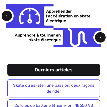
Appréhender
l’accélération en skate
électrique
Apprendre à tourner en
skate électrique
Derniers articles
Skate ou eskate : une passion, deux façons
de rider
Cellules de batterie lithium-ion : 18650 VS