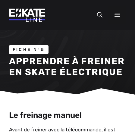
Aller
au
MEN
contenu
FICHE N°5
APPRENDRE À FREINER
EN SKATE ÉLECTRIQUE
Le freinage manuel
Avant de freiner avec la télécommande, il est