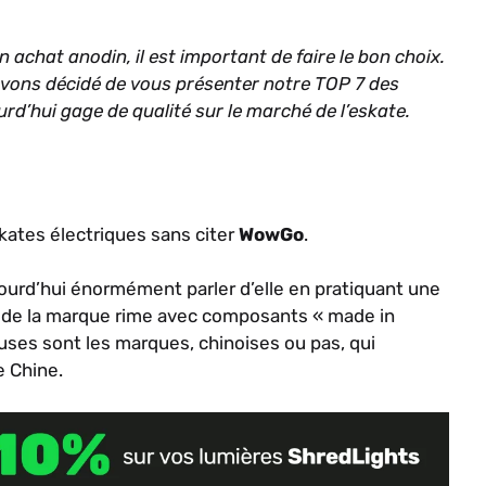
 achat anodin, il est important de faire le bon choix.
avons décidé de vous présenter notre TOP 7 des
rd’hui gage de qualité sur le marché de l’eskate.
kates électriques sans citer
WowGo
.
ourd’hui énormément parler d’elle en pratiquant une
gine de la marque rime avec composants « made in
euses sont les marques, chinoises ou pas, qui
 Chine.