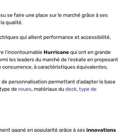
u se faire une place sur le marché grâce à ses
la qualité.
riques qui allient performance et accessibilité.
e l’incontournable
Hurricane
qui ont en grande
rmi les leaders du marché de l’eskate en proposant
e concurrence, à caractéristiques équivalentes.
de personnalisation permettant d’adapter la base
type de
roues
, matériaux du
deck
,
type de
ment gagné en popularité grâce à ses
innovations