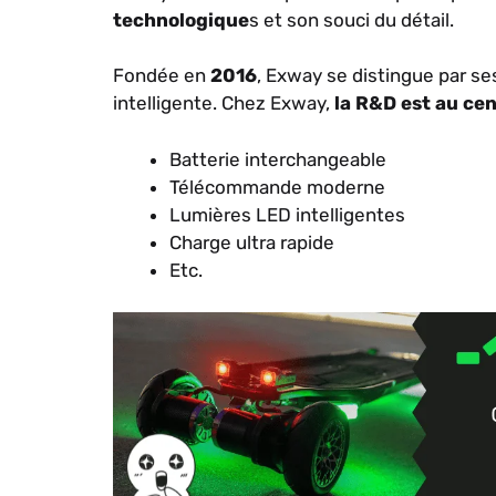
technologique
s et son souci du détail.
Fondée en
2016
, Exway se distingue par s
intelligente. Chez Exway,
la R&D est au ce
Batterie interchangeable
Télécommande moderne
Lumières LED intelligentes
Charge ultra rapide
Etc.