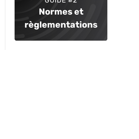
GUIDE #2
Normes et
règlementations