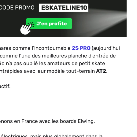
 phares comme l’incontournable
2S PRO
(aujourd’hui
 comme l’une des meilleures planche d’entrée de
o n’a pas oublié les amateurs de petit skate
s intrépides avec leur modèle tout-terrain
AT2
.
ctif.
nons en France avec les boards Elwing.
 électriques, mais plus globalement dans la