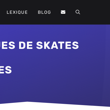
LEXIQUE
BLOG
UES DE SKATES
ES