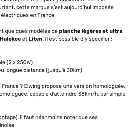
ourtant, cette marque s’est aujourd’hui imposée
électriques en France.
ent quelques modèles de
planche légères et ultra
Halokee
et
Liten
. Il est possible d’y spécifier :
ble (2 x 250W)
ou longue distance (jusqu’à 30km)
n France ? Elwing propose une version homologuée,
homologuée, capable d’atteindre 38km/h, par simple
ntage), il faut néanmoins noter que ses
inoise.