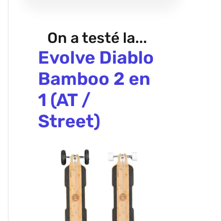
On a testé la...
Evolve Diablo
Bamboo 2 en
1 (AT /
Street)