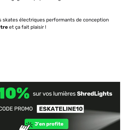
es skates électriques performants de conception
ntre
et ça fait plaisir !