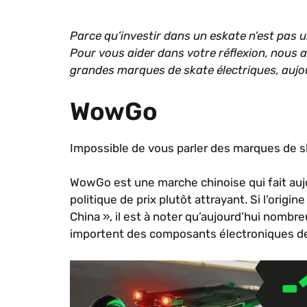
Parce qu’investir dans un eskate n’est pas un
Pour vous aider dans votre réflexion, nous 
grandes marques de skate électriques, aujou
WowGo
Impossible de vous parler des marques de s
WowGo est une marche chinoise qui fait auj
politique de prix plutôt attrayant. Si l’ori
China », il est à noter qu’aujourd’hui nombr
importent des composants électroniques de