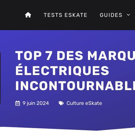
TESTS ESKATE
GUIDES
TOP 7 DES MARQ
ÉLECTRIQUES
INCONTOURNABL
9 juin 2024
Culture eSkate