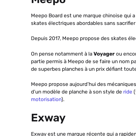
Meepo Board est une marque chinoise qui a s
skates électriques abordables sans sacrifier 
Depuis 2017, Meepo propose des skates élect
On pense notamment à la
Voyager
ou encor
partie permis à Meepo de se faire un nom pa
de superbes planches à un prix défiant tout
Meepo propose aujourd’hui des mécaniques 
d’un modèle de planche à son style de
ride
(
motorisation
).
Exway
Exway est une marque récente qui a rapide