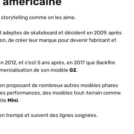
 l’américaine
n storytelling comme on les aime.
t adeptes de skateboard et décident en 2009, après
ion, de créer leur marque pour devenir fabricant et
en 2012, et c’est 5 ans après, en 2017 que Backfire
mmercialisation de son modèle
G2
.
 en proposant de nombreux autres modèles phares
es performances, des modèles tout-terrain comme
èle
Mini
.
en trempé et suivent des lignes soignées.