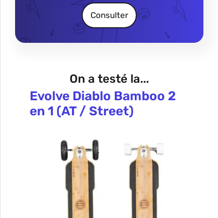
Consulter
On a testé la...
Evolve Diablo Bamboo 2
en 1 (AT / Street)