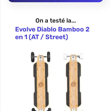
On a testé la...
Evolve Diablo Bamboo 2
en 1 (AT / Street)