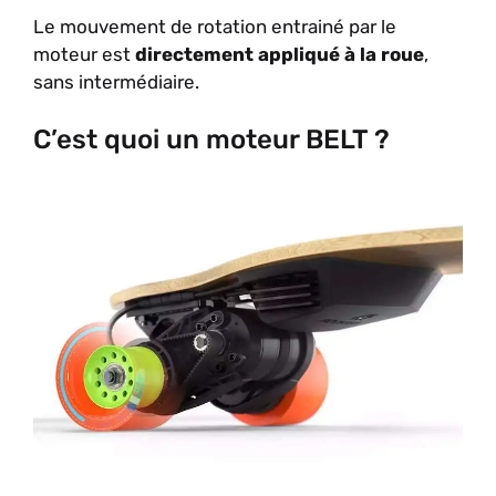
Le mouvement de rotation entrainé par le
moteur est
directement appliqué à la roue
,
sans intermédiaire.
C’est quoi un moteur BELT ?