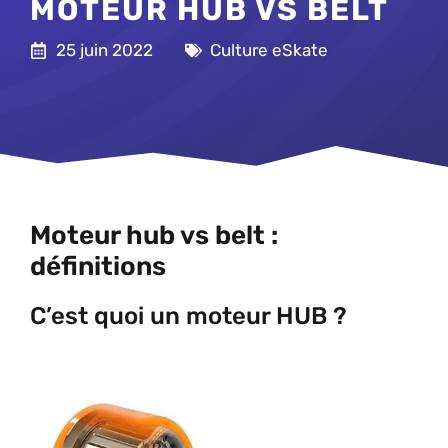
MOTEUR HUB VS BELT
25 juin 2022
Culture eSkate
Moteur hub vs belt :
définitions
C’est quoi un moteur HUB ?