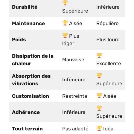
Durabilité
Inférieure
Supérieure
Maintenance
Aisée
Régulière
Plus
Poids
Plus lourd
léger
Dissipation de la
Mauvaise
chaleur
Excellente
Absorption des
Inférieure
vibrations
Supérieure
Customisation
Restreinte
Aisée
Adhérence
Inférieure
Supérieure
Tout terrain
Pas adapté
Idéal