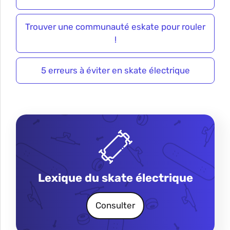
Trouver une communauté eskate pour rouler
!
5 erreurs à éviter en skate électrique
Lexique du skate électrique
Consulter