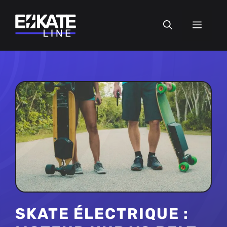
Aller
au
MEN
contenu
SKATE ÉLECTRIQUE :