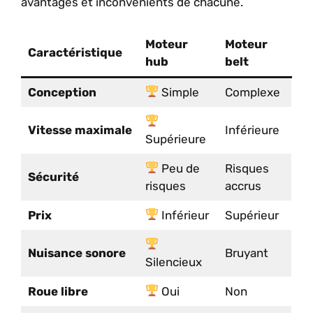
avantages et inconvénients de chacune.
Moteur
Moteur
Caractéristique
hub
belt
Conception
Simple
Complexe
Vitesse maximale
Inférieure
Supérieure
Peu de
Risques
Sécurité
risques
accrus
Prix
Inférieur
Supérieur
Nuisance sonore
Bruyant
Silencieux
Roue libre
Oui
Non