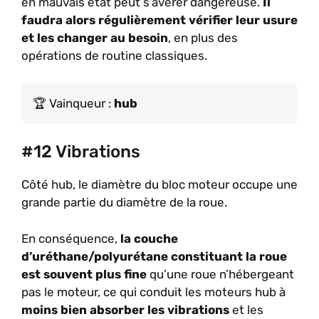
en mauvais état peut s’avérer dangereuse.
Il
faudra alors régulièrement vérifier leur usure
et les changer au besoin
, en plus des
opérations de routine classiques.
Vainqueur :
hub
#12 Vibrations
Côté hub, le diamètre du bloc moteur occupe une
grande partie du diamètre de la roue.
En conséquence,
la couche
d’uréthane/polyurétane constituant la roue
est souvent plus fine
qu’une roue n’hébergeant
pas le moteur, ce qui conduit les moteurs hub à
moins bien absorber les vibrations
et les