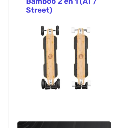
Bamboo 2 en 1 (AT /
Street)