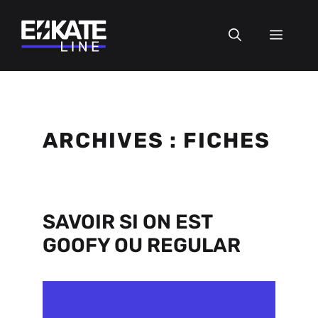
Aller
au
MEN
contenu
ARCHIVES :
FICHES
SAVOIR SI ON EST
GOOFY OU REGULAR