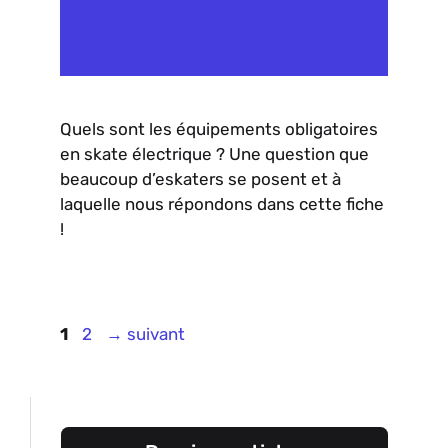
Quels sont les équipements obligatoires
en skate électrique ? Une question que
beaucoup d’eskaters se posent et à
laquelle nous répondons dans cette fiche
!
Page
Page
1
2
→
suivant